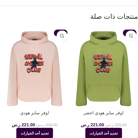
منتجات ذات صلة
-35%
-35%
اوفر سايز هودي اخضر
اوفر سايز هودي
221.00
ر.س
221.00
ر.س
339.00
ر.س
339.00
ر.س
تحديد أحد الخيارات
تحديد أحد الخيارات