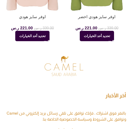
اوفر سايز هودي اخضر
اوفر سايز هودي
221.00
ر.س
221.00
ر.س
339.00
ر.س
339.00
ر.س
تحديد أحد الخيارات
تحديد أحد الخيارات
أخر الأخبار
بالنقر فوق اشتراك ، فإنك توافق على تلقي رسائل بريد إلكتروني من Camel
وتوافق على الشروط وسياسة الخصوصية الخاصة بنا.