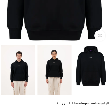
Click to enlarge
الرئيسية
Uncategorized